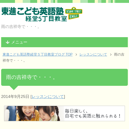
雨の吉祥寺で・・・。
メニュー
東進こども英語塾経堂５丁目教室ブログ TOP
レッスンについて
雨の吉
祥寺で・・・。
雨の吉祥寺で・・・。
2014年9月25日
[
レッスンについて
]