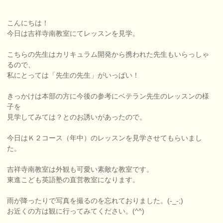
こんにちは！
今日は吉祥寺南教室にてレッスンを見学。
こちらの先生はカリキュラム開発から携われた先生もいらっしゃ
るので、
私にとっては「先生の先生」がいっぱい！
きっかけは本部の方に今後の参考にベテラン先生のレッスンの様
子を
見学してみては？とのお誘いがあったので。
今日はＫ２コース（年中）のレッスンを見学させてもらいまし
た。
吉祥寺南教室は外観も可愛い素敵な教室です。
東進こども英語塾の直営教室になります。
雨が降ったりで写真を撮るのを忘れておりました。(-_-;)
お近くの方は観に行ってみてください。(^^)