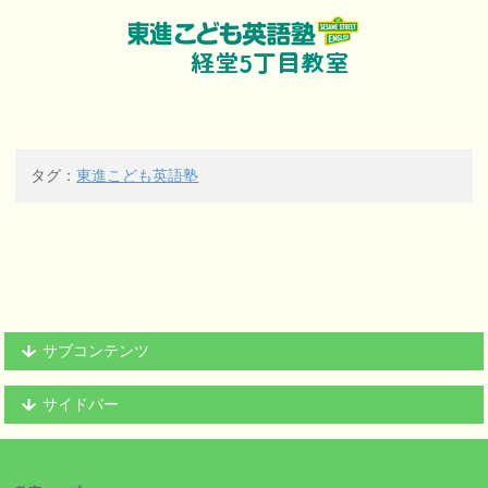
タグ：
東進こども英語塾
サブコンテンツ
サイドバー