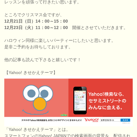
レッスンを頑張って行きたい思います。
ところでクリスマス会ですが、
12月21日（日）14：00～15：00
12月23日（火）11：00～12：00
開催とさせていただきます。
ハロウィン同様に楽しいパーティーにしたいと思います。
是非ご予約をお待ちしております。
他の記事も読んで下さると嬉しいです！
【Yahoo! きせかえテーマ】
「Yahoo! きせかえテーマ」とは。
スマートフォンのYahoo! JAPANでの検索画面の背景を、配信され