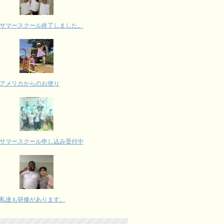
サマースクール終了しました。
アメリカからのお便り
サマースクール申し込み受付中
私達も研修があります。