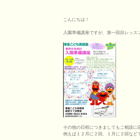
こんにちは！
入園準備講座ですが、第一回目レッス
その他の日程につきましてもご相談に
例えば１２月に２回、１月に２回など