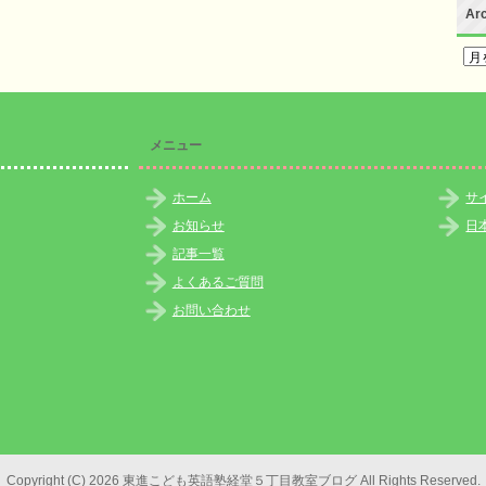
Ar
Arc
メニュー
ホーム
サ
お知らせ
日
記事一覧
よくあるご質問
お問い合わせ
Copyright (C) 2026 東進こども英語塾経堂５丁目教室ブログ
All Rights Reserved.