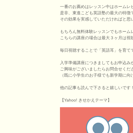
一番のお薦めはレッスン中はホームレ
是非、東進こども英語塾の最大の特徴
その効果を実感していただければと思
もちろん無料体験レッスンでもホーム
こちらの講座の場合は最大３ヶ月は視
毎日視聴することで「英語耳」を育ててく
入学準備講座につきましてもお申込み
ご興味がございましたらお問合せくだ
（既に小学生のお子様でも新学期に向
他の記事も読んで下さると嬉しいです
【Yahoo! きせかえテーマ】