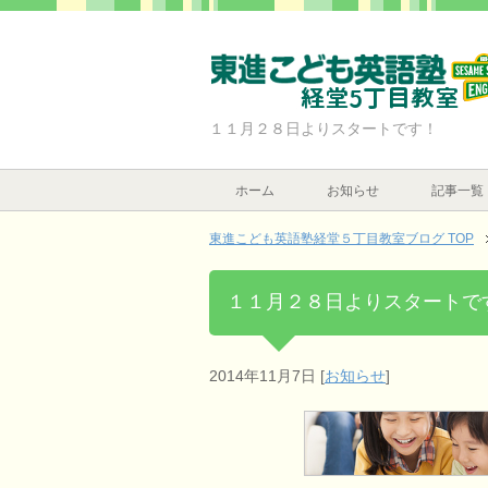
１１月２８日よりスタートです！
ホーム
お知らせ
記事一覧
東進こども英語塾経堂５丁目教室ブログ TOP
１１月２８日よりスタートで
2014年11月7日
[
お知らせ
]