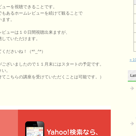
ビューを視聴できることです。
でもあるホームレビューを続けて観ることで
います。
レビューは１０日間視聴出来ますが、
聴していただけます。
ださいね！（*^_^*）
« 
がございましたので１１月末にはスタートの予定です。
さい。
Lat
けてこちらの講座を受けていただくことは可能です。）
！