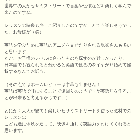
世界中の人がセサミストリートで言葉や習慣などを楽しく学んで
来たのですね。
レッスンの映像も少しご紹介したのですが、とても楽しそうでし
た。お母様が（笑）
英語を学ぶために英語のアニメを見せたりされる親御さんも多い
と思います。
ただ、お子様のレベルに合ったものを探すのが難しかったり、
日本語でも観られると分かると英語で観るのをイヤがり始めて挫
折するなんてお話も。
（その点ではホームレビューは字幕も出ません！
英語は英語で耳にすることで遠回りのようですが英語耳を作るこ
とが出来ると考えるからです。）
とにかく大人が観ても楽しいセサミストリートを使った教材での
レッスンは
こども達に体験を通して、映像を通して英語力を付けてくれると
思います。