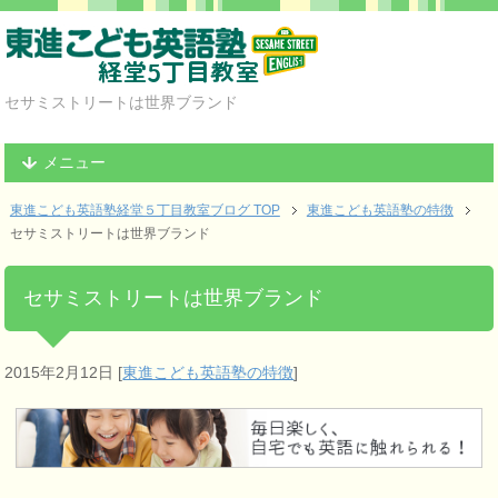
セサミストリートは世界ブランド
メニュー
東進こども英語塾経堂５丁目教室ブログ TOP
東進こども英語塾の特徴
セサミストリートは世界ブランド
セサミストリートは世界ブランド
2015年2月12日
[
東進こども英語塾の特徴
]