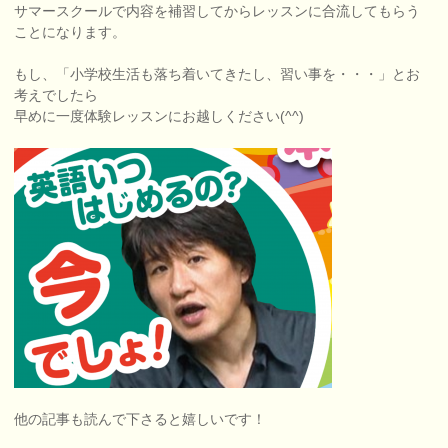
サマースクールで内容を補習してからレッスンに合流してもらう
ことになります。
もし、「小学校生活も落ち着いてきたし、習い事を・・・」とお
考えでしたら
早めに一度体験レッスンにお越しください(^^)
他の記事も読んで下さると嬉しいです！