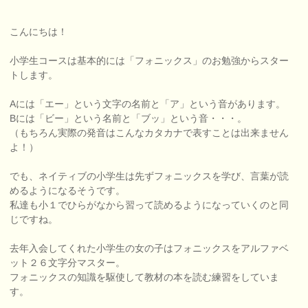
こんにちは！
小学生コースは基本的には「フォニックス」のお勉強からスター
トします。
Aには「エー」という文字の名前と「ア」という音があります。
Bには「ビー」という名前と「ブッ」という音・・・。
（もちろん実際の発音はこんなカタカナで表すことは出来ません
よ！）
でも、ネイティブの小学生は先ずフォニックスを学び、言葉が読
めるようになるそうです。
私達も小１でひらがなから習って読めるようになっていくのと同
じですね。
去年入会してくれた小学生の女の子はフォニックスをアルファベ
ット２６文字分マスター。
フォニックスの知識を駆使して教材の本を読む練習をしていま
す。