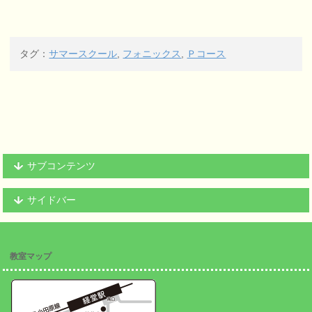
タグ：
サマースクール
,
フォニックス
,
Ｐコース
サブコンテンツ
サイドバー
教室マップ