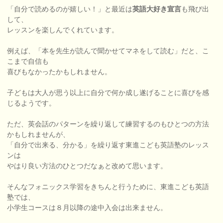
「自分で読めるのが嬉しい！」と最近は
英語大好き宣言
も飛び出
して、
レッスンを楽しんでくれています。
例えば、「本を先生が読んで聞かせてマネをして読む」だと、こ
こまで自信も
喜びもなかったかもしれません。
子どもは大人が思う以上に自分で何か成し遂げることに喜びを感
じるようです。
ただ、英会話のパターンを繰り返して練習するのもひとつの方法
かもしれませんが、
「自分で出来る、分かる」を繰り返す東進こども英語塾のレッス
ンは
やはり良い方法のひとつだなぁと改めて思います。
そんなフォニックス学習をきちんと行うために、東進こども英語
塾では、
小学生コースは８月以降の途中入会は出来ません。