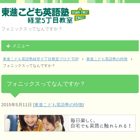
フォニックスってなんですか？
メニュー
東進こども英語塾経堂５丁目教室ブログ TOP
東進こども英語塾の特徴
フォニックスってなんですか？
フォニックスってなんですか？
2015年5月11日
[
東進こども英語塾の特徴
]