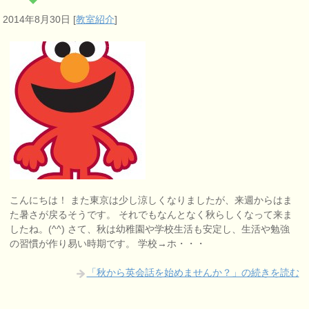
2014年8月30日
[
教室紹介
]
こんにちは！ また東京は少し涼しくなりましたが、来週からはま
た暑さが戻るそうです。 それでもなんとなく秋らしくなって来ま
したね。(^^) さて、秋は幼稚園や学校生活も安定し、生活や勉強
の習慣が作り易い時期です。 学校→ホ・・・
「秋から英会話を始めませんか？」の続きを読む