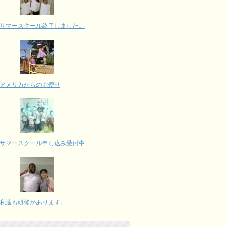
サマースクール終了しました。
アメリカからのお便り
サマースクール申し込み受付中
私達も研修があります。