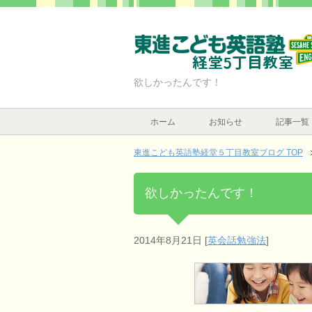
欲しかったんです！
ホーム
お知らせ
記事一覧
東進こども英語塾経堂５丁目教室ブログ TOP
欲しかったんです！
2014年8月21日
[
英会話勉強法
]