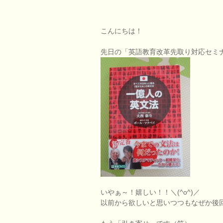
こんにちは！
先日の「英語教育改革先取り対応セミ
いやぁ～！嬉しい！！＼(^o^)／
以前から欲しいと思いつつもなぜか後