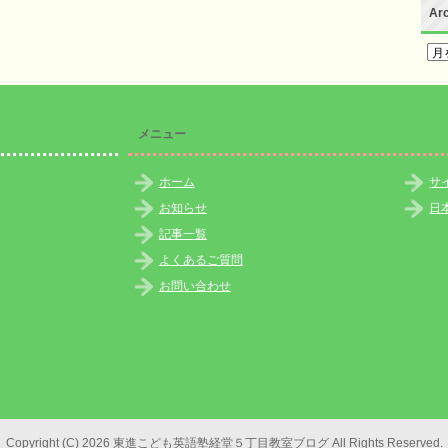
Ar
Arc
メニュー
ホーム
サ
お知らせ
日
記事一覧
よくあるご質問
お問い合わせ
Copyright (C) 2026 東進こども英語塾経堂５丁目教室ブログ
All Rights Reserved.