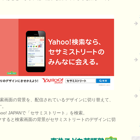
Nでの検索画面の背景を、配信されているデザインに切り替えて、
す。
o! JAPANで「セサミストリート」を検索。
クすると検索画面の背景がセサミストリートのデザインに切