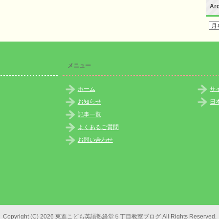
Ar
Arc
メニュー
ホーム
サ
お知らせ
日
記事一覧
よくあるご質問
お問い合わせ
Copyright (C) 2026 東進こども英語塾経堂５丁目教室ブログ
All Rights Reserved.