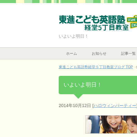
いよいよ明日！
ホーム
お知らせ
記事一覧
東進こども英語塾経堂５丁目教室ブログ TOP
いよいよ明日！
2014年10月12日
[
ハロウィンパーティー