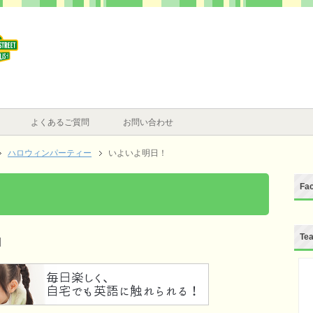
よくあるご質問
お問い合わせ
ハロウィンパーティー
いよいよ明日！
Fa
Te
]