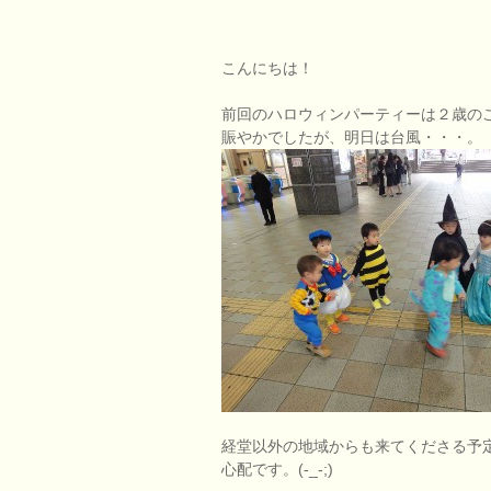
こんにちは！
前回のハロウィンパーティーは２歳の
賑やかでしたが、明日は台風・・・。
経堂以外の地域からも来てくださる予
心配です。(-_-;)