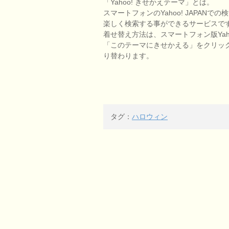
「Yahoo! きせかえテーマ」とは。
スマートフォンのYahoo! JAPA
楽しく検索する事ができるサービスで
着せ替え方法は、スマートフォン版Yaho
「このテーマにきせかえる」をクリッ
り替わります。
タグ：
ハロウィン