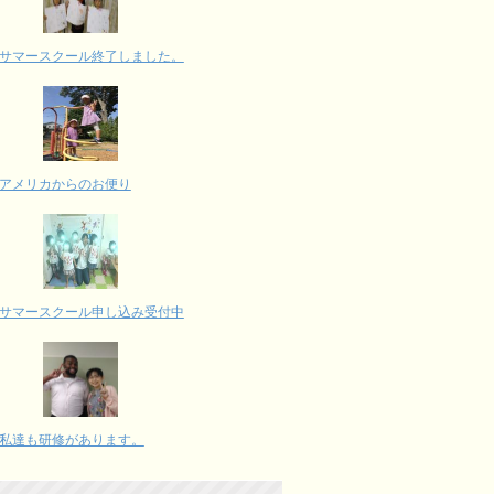
サマースクール終了しました。
アメリカからのお便り
サマースクール申し込み受付中
私達も研修があります。