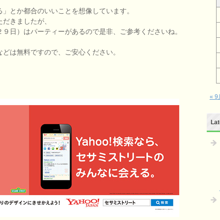
る」とか都合のいいことを想像しています。
ただきましたが、
２９日）はパーティーがあるので是非、ご参考くださいね。
などは無料ですので、ご安心ください。
！
« 
Lat