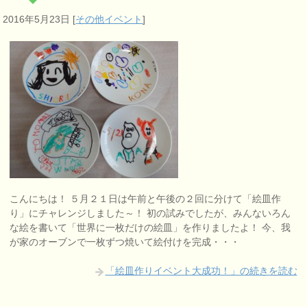
2016年5月23日
[
その他イベント
]
こんにちは！ ５月２１日は午前と午後の２回に分けて「絵皿作
り」にチャレンジしました～！ 初の試みでしたが、みんないろん
な絵を書いて「世界に一枚だけの絵皿」を作りましたよ！ 今、我
が家のオーブンで一枚ずつ焼いて絵付けを完成・・・
「絵皿作りイベント大成功！」の続きを読む